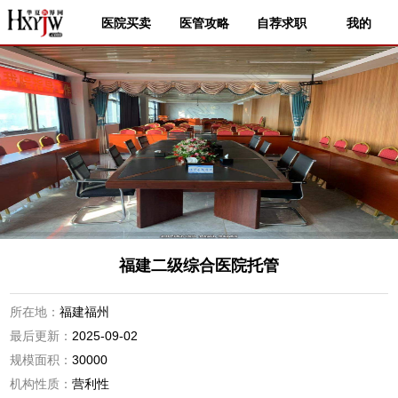
医院买卖
医管攻略
自荐求职
我的
福建二级综合医院托管
所在地：
福建福州
最后更新：
2025-09-02
规模面积：
30000
机构性质：
营利性