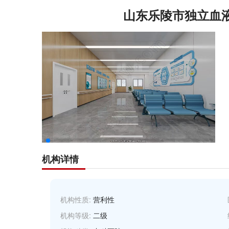
山东乐陵市独立血
机构详情
机构性质:
营利性
机构等级:
二级