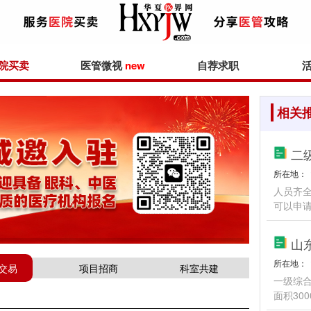
院买卖
医管微视
new
自荐求职
相关
二
所在地：
人员齐全
可以申
山
所在地：
交易
项目招商
科室共建
一级综
面积30