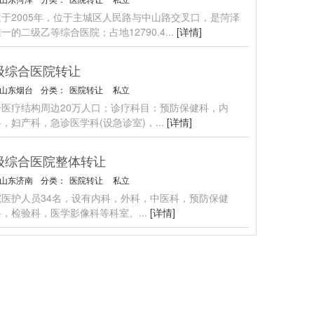
于2005年，位于主城区人民路与中山路交叉口，是菏泽
一的二级乙等综合医院；占地12790.4
...
[详情]
级综合医院转让
山东烟台
分类：
医院转让
私立
合医疗结构周边20万人口；诊疗科目：预防保健科，内
，妇产科，急诊医学科(设急诊室)，
...
[详情]
级综合医院整体转让
山东济南
分类：
医院转让
私立
院医护人员34名，设有内科，外科，中医科，预防保健
科，检验科，医学影像科等科室。
...
[详情]