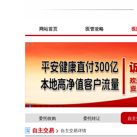
网站首页
医管攻略
医
委托收购
委托转让
自主
自主交易 >
自主交易详情